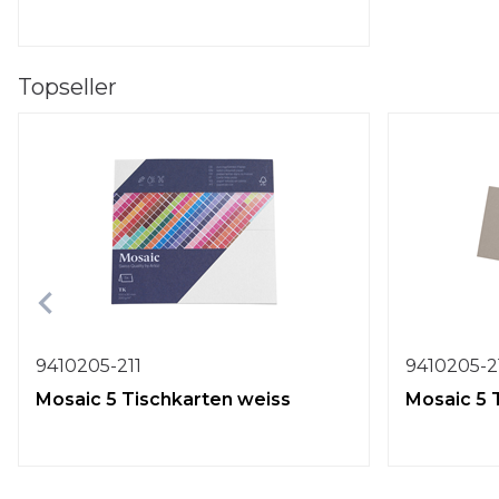
Topseller
9410205-211
9410205-2
Mosaic 5 Tischkarten weiss
Mosaic 5 