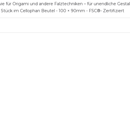
ie für Origami und andere Falztechniken – für unendliche Gest
 5 Stück im Cellophan Beutel - 100 × 90mm - FSC®- Zertifiziert