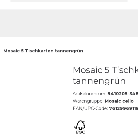
akt
Mosaic 5 Tischkarten tannengrün
Mosaic 5 Tisch
tannengrün
Artikelnummer:
9410205-34
Warengruppe:
Mosaic cello
EAN/UPC-Code:
7612996911