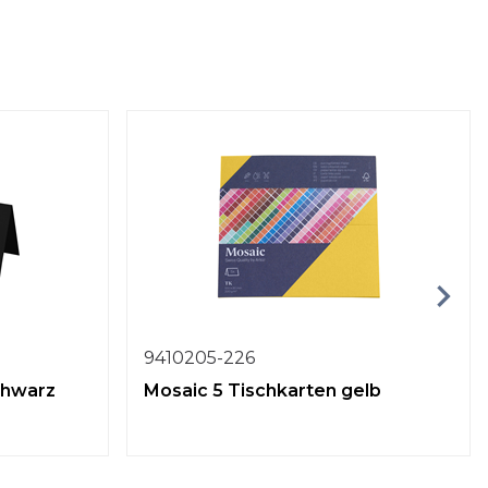
9410205-226
chwarz
Mosaic 5 Tischkarten gelb