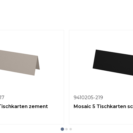
17
9410205-219
Tischkarten zement
Mosaic 5 Tischkarten s