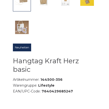
Neuheiten
Hangtag Kraft Herz
basic
Artikelnummer:
144500-356
Warengruppe:
Lifestyle
EAN/UPC-Code:
7640429685247