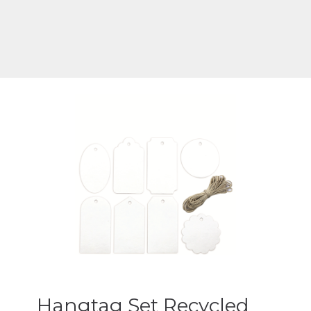
Hangtag Set Recycled