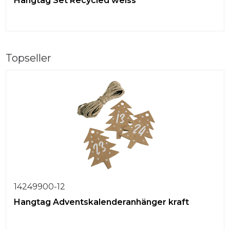
Hangtag Set Recycled weiss
Topseller
14249900-12
Hangtag Adventskalenderanhänger kraft