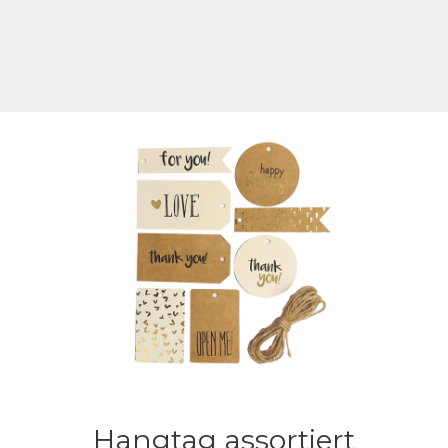
Hangtag assortiert