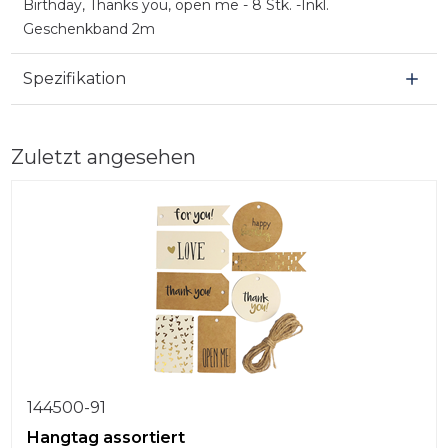
Birthday, Thanks you, open me - 8 Stk. -Inkl.
Geschenkband 2m
Spezifikation
Zuletzt angesehen
144500-91
Hangtag assortiert