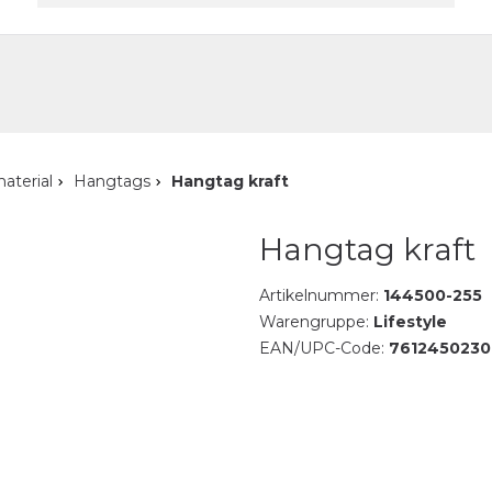
akt
aterial
Hangtags
Hangtag kraft
Hangtag kraft
Artikelnummer:
144500-255
Warengruppe:
Lifestyle
EAN/UPC-Code:
7612450230