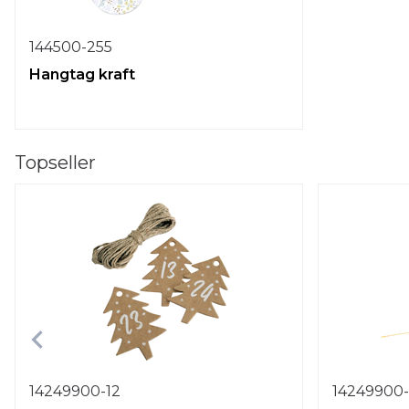
144500-255
Hangtag kraft
Topseller
14249900-12
14249900-