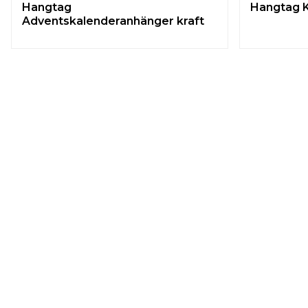
Hangtag
Hangtag 
Adventskalenderanhänger kraft