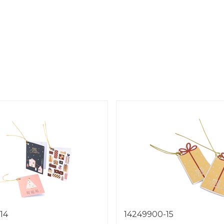
14
14249900-15