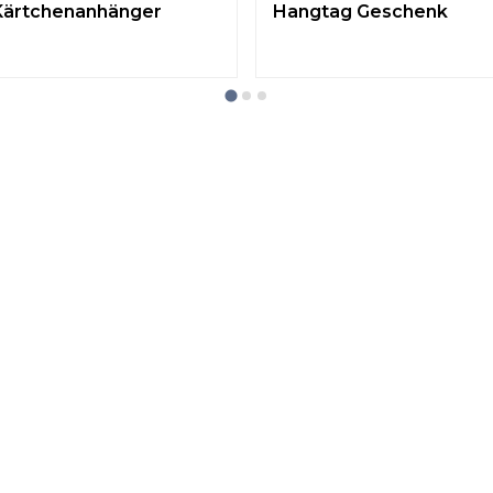
Kärtchenanhänger
Hangtag Geschenk