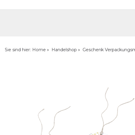
Handelshop
Privatkunden-Shop
Neuheiten
Händlersuche
Über uns
Kont
Sie sind hier:
Home
Handelshop
Geschenk Verpackungsm