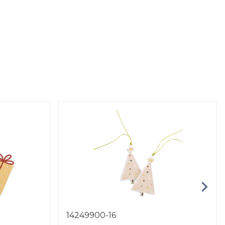
14249900-16