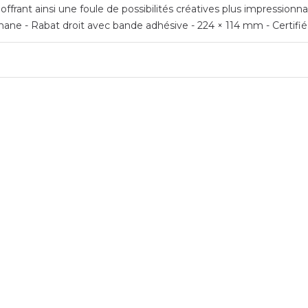
frant ainsi une foule de possibilités créatives plus impressionna
hane - Rabat droit avec bande adhésive - 224 × 114 mm - Certif