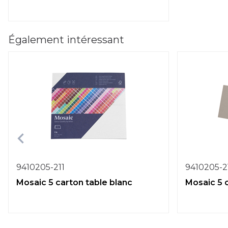
Également intéressant
9410205-211
9410205-2
Mosaic 5 carton table blanc
Mosaic 5 