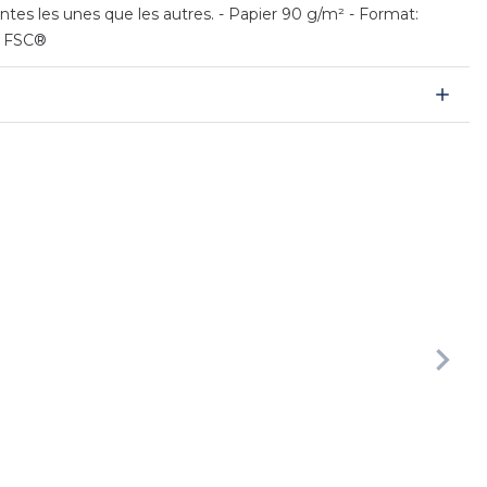
ntes les unes que les autres. - Papier 90 g/m² - Format:
ié FSC®