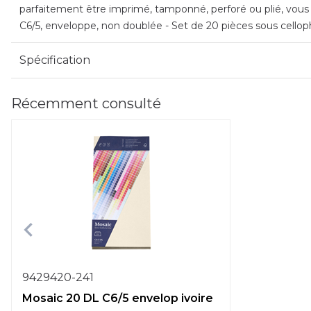
parfaitement être imprimé, tamponné, perforé ou plié, vous of
C6/5, enveloppe, non doublée - Set de 20 pièces sous cellop
Spécification
Récemment consulté
9429420-241
Mosaic 20 DL C6/5 envelop ivoire