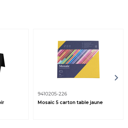
9410205-226
ir
Mosaic 5 carton table jaune