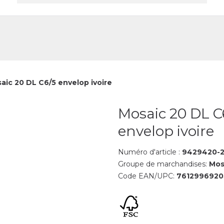
reprise
Contact
aic 20 DL C6/5 envelop ivoire
Mosaic 20 DL C
envelop ivoire
Numéro d'article :
9429420-2
Groupe de marchandises:
Mos
Code EAN/UPC:
7612996920