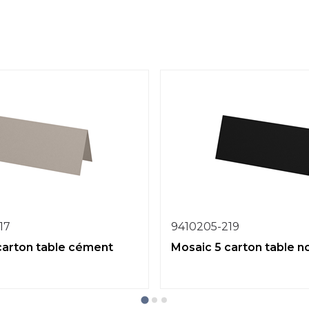
17
9410205-219
carton table cément
Mosaic 5 carton table no