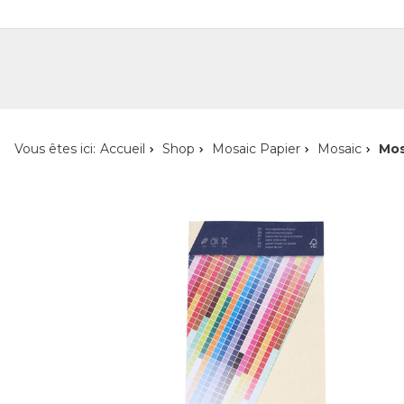
Shop
Shop pour les particuliers
Nouveautés
Localisateur de magasin
L'ent
Vous êtes ici:
Accueil
Shop
Mosaic Papier
Mosaic
Mos