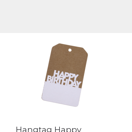
Hangtag Happy