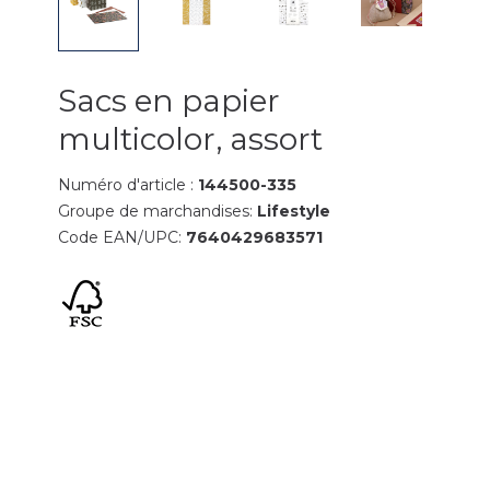
Sacs en papier
multicolor, assort
Numéro d'article :
144500-335
Groupe de marchandises:
Lifestyle
Code EAN/UPC:
7640429683571