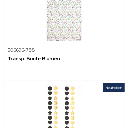
506696-788
Transp. Bunte Blumen
Neuheiten