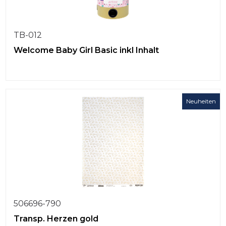
TB-012
Welcome Baby Girl Basic inkl Inhalt
Neuheiten
506696-790
Transp. Herzen gold