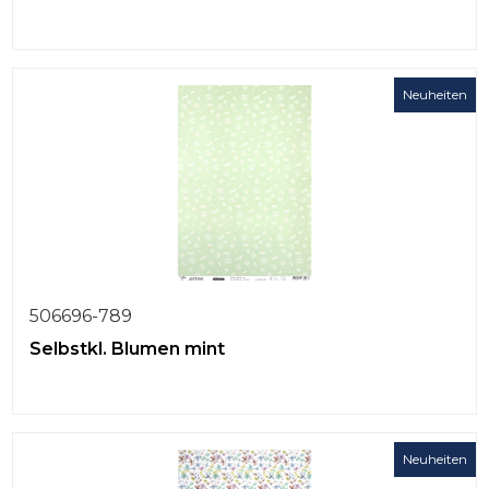
Neuheiten
506696-789
Selbstkl. Blumen mint
Neuheiten