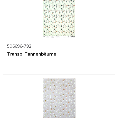
506696-792
Transp. Tannenbäume