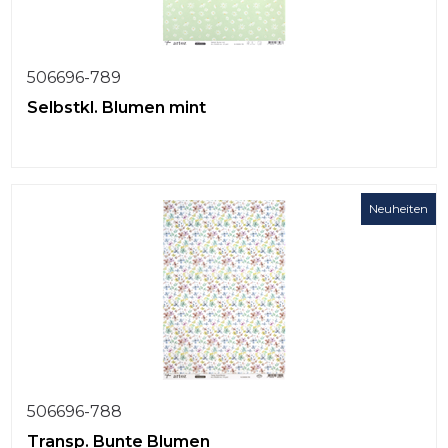
506696-789
Selbstkl. Blumen mint
Neuheiten
506696-788
Transp. Bunte Blumen