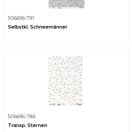
506696-791
Selbstkl. Schneemänner
506696-786
Transp. Sternen