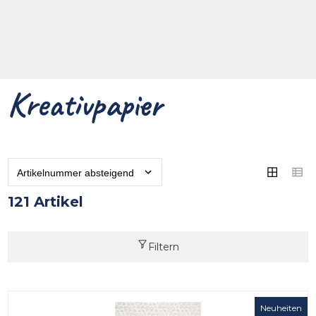
Kreativpapier
121 Artikel
Filtern
Neuheiten