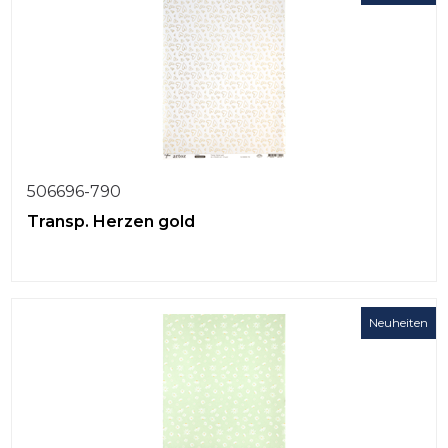
506696-790
Transp. Herzen gold
Neuheiten