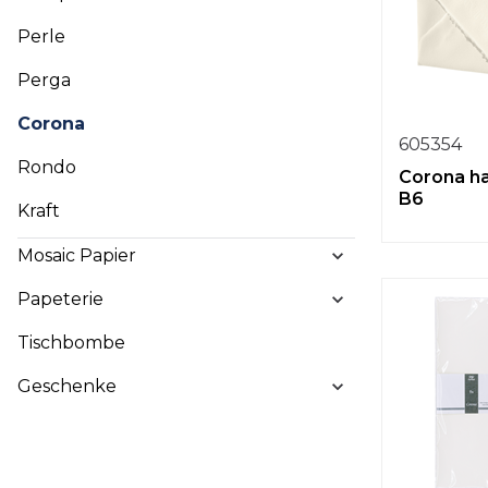
Perle
Perga
Corona
605354
Rondo
Corona ha
B6
Kraft
Mosaic Papier
Papeterie
Tischbombe
Geschenke