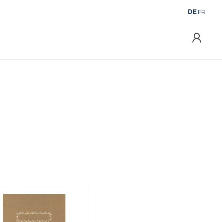
DE
FR