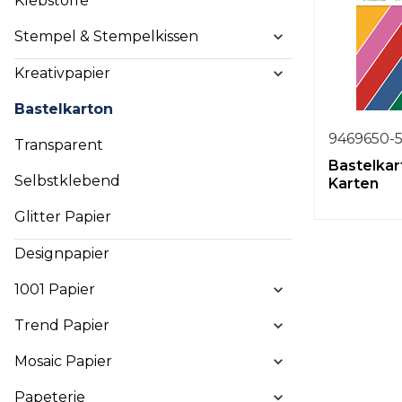
Klebstoffe
Stempel & Stempelkissen
Kreativpapier
Bastelkarton
9469650-
Transparent
Bastelkar
Selbstklebend
Karten
Glitter Papier
Designpapier
1001 Papier
Trend Papier
Mosaic Papier
Papeterie