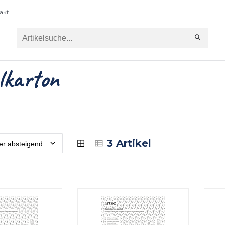
akt
lkarton
3 Artikel