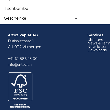
Tischbombe
Geschenke
Artoz Papier AG
Services
Über uns
Durisolstrasse 1
News & Term
Newsletter
CH-5612 Villmergen
Downloads
+41 62 886 43 00
info@artoz.ch