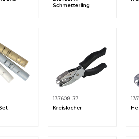
Schmetterling
137608-37
13
 Set
Kreislocher
He