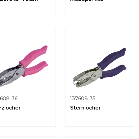
7608-36
137608-35
rzlocher
Sternlocher