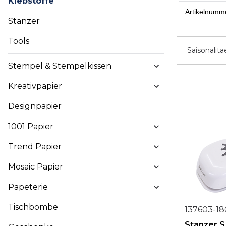
Klebstoffe
Stanzer
Tools
Saisonalita
Stempel & Stempelkissen
Kreativpapier
Designpapier
1001 Papier
Trend Papier
Mosaic Papier
Papeterie
Tischbombe
137603-18
Stanzer S