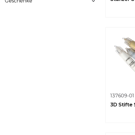
Geschenke
137609-01
3D Stifte