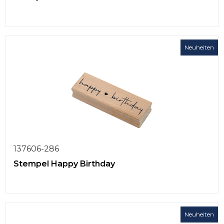
Neuheiten
137606-286
Stempel Happy Birthday
Neuheiten