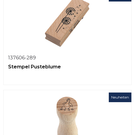
137606-289
Stempel Pusteblume
Neuheiten