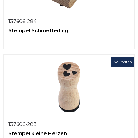
137606-284
Stempel Schmetterling
Neuheiten
137606-283
Stempel kleine Herzen