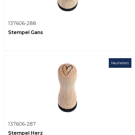
137606-288
Stempel Gans
Neuheiten
137606-287
Stempel Herz