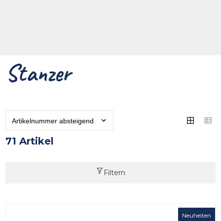
Stanzer
71 Artikel
Filtern
Neuheiten