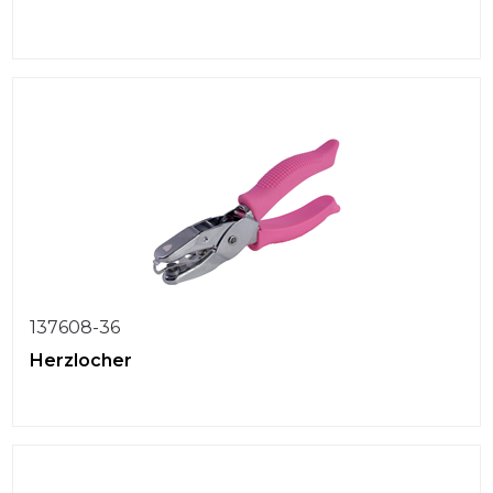
137608-36
Herzlocher