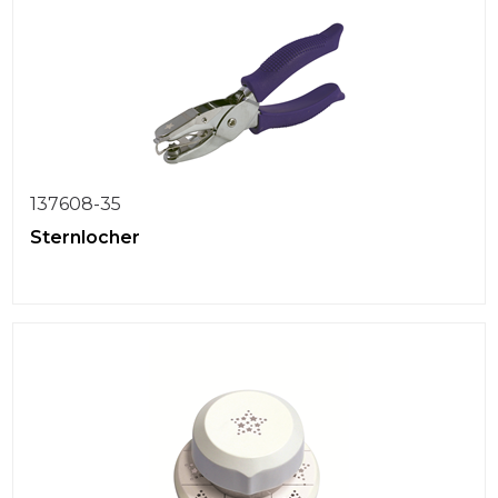
137608-35
Sternlocher