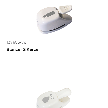
137603-78
Stanzer S Kerze