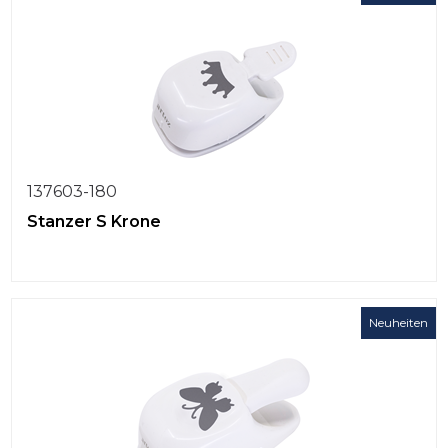
137603-180
Stanzer S Krone
Neuheiten