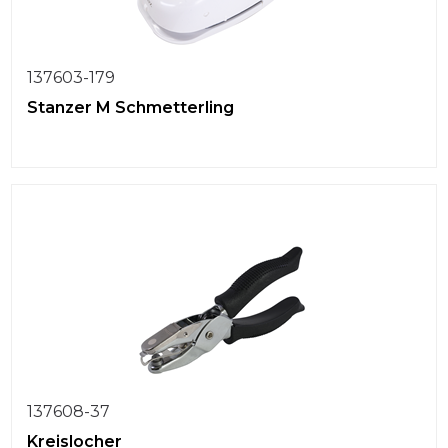
137603-179
Stanzer M Schmetterling
137608-37
Kreislocher