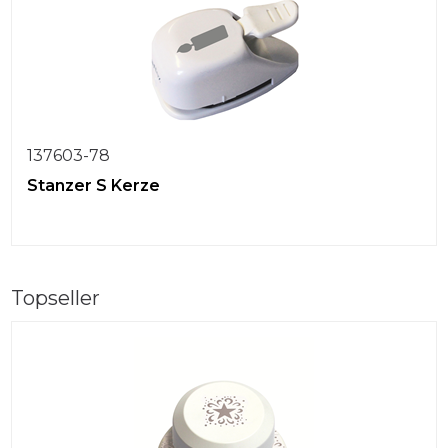
137603-78
Stanzer S Kerze
Topseller