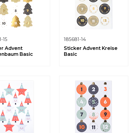
1-15
185681-14
er Advent
Sticker Advent Kreise
enbaum Basic
Basic