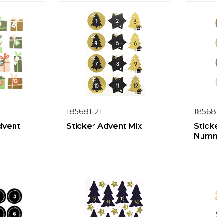
185681-21
18568
dvent
Sticker Advent Mix
Stick
k
Numm