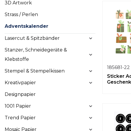
3D Artwork
Strass / Perlen
Adventskalender
Lasercut & Spitzbänder
Stanzer, Schneidegeräte &
Klebstoffe
185681-22
Stempel & Stempelkissen
Sticker A
Geschen
Kreativpapier
Designpapier
1001 Papier
Trend Papier
Mosaic Papier