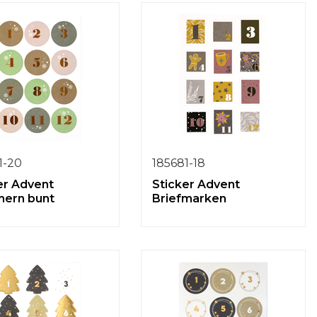
1-20
185681-18
er Advent
Sticker Advent
ern bunt
Briefmarken