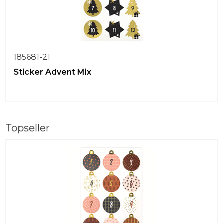
185681-21
Sticker Advent Mix
Topseller