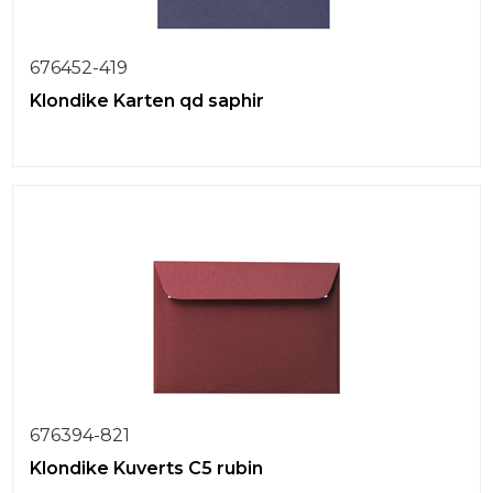
676452-419
Klondike Karten qd saphir
676394-821
Klondike Kuverts C5 rubin