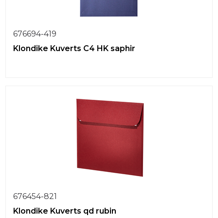
676694-419
Klondike Kuverts C4 HK saphir
676454-821
Klondike Kuverts qd rubin