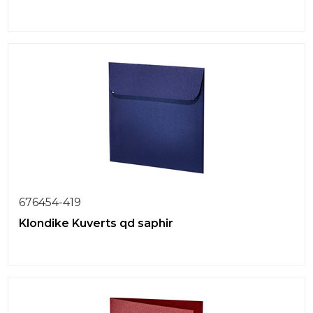
676454-419
Klondike Kuverts qd saphir