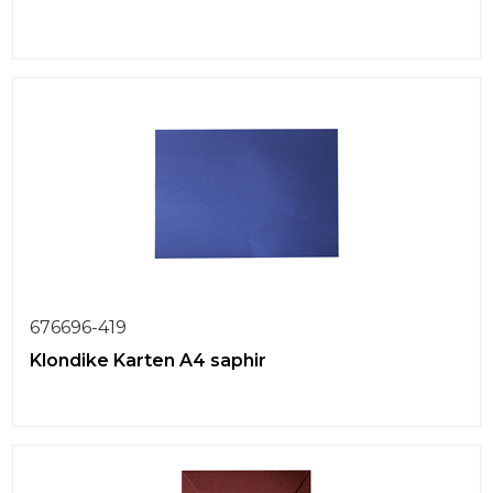
676696-419
Klondike Karten A4 saphir