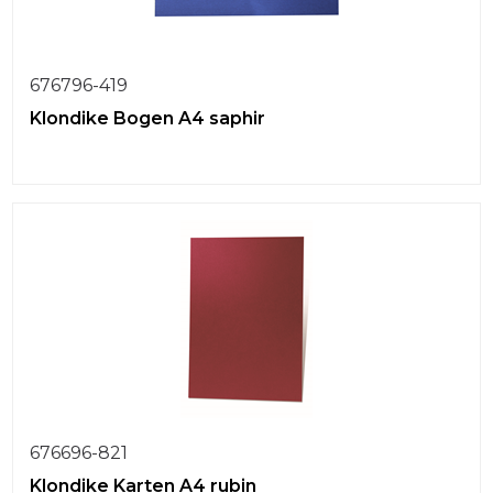
676796-419
Klondike Bogen A4 saphir
676696-821
Klondike Karten A4 rubin