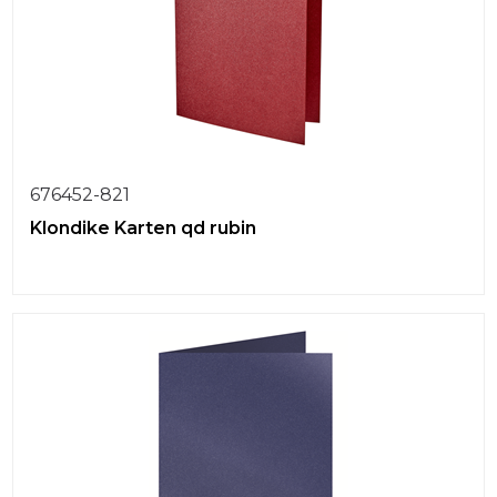
676452-821
Klondike Karten qd rubin