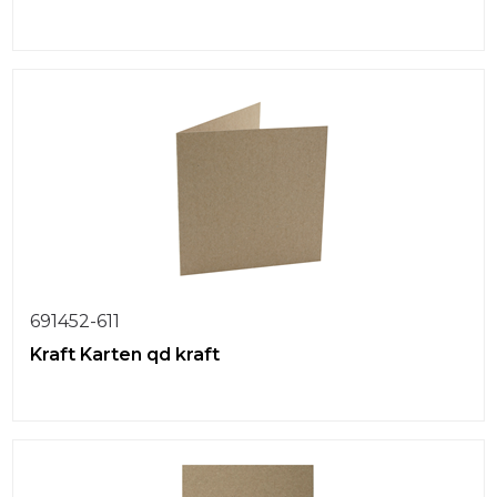
691452-611
Kraft Karten qd kraft