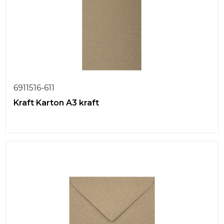
6911516-611
Kraft Karton A3 kraft