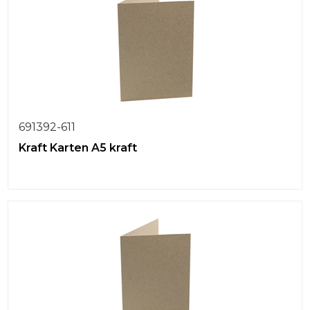
691392-611
Kraft Karten A5 kraft