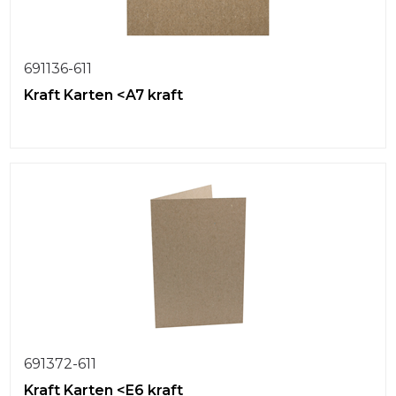
691136-611
Kraft Karten <A7 kraft
691372-611
Kraft Karten <E6 kraft