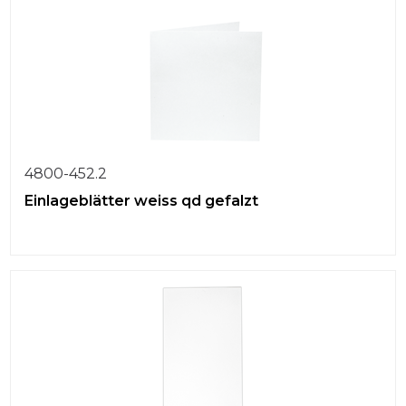
4800-452.2
Einlageblätter weiss qd gefalzt