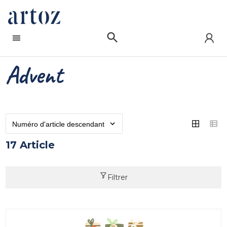
Advent
17 Article
Filtrer