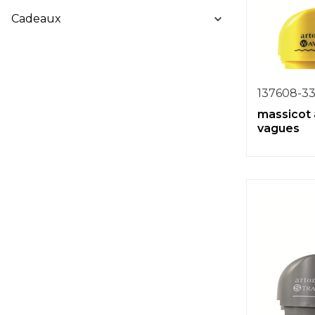
Cadeaux
137608-3
massicot 
vagues