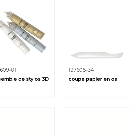
7609-01
137608-34
semble de stylos 3D
coupe papier en os