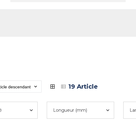
reprise
Contact
19 Article
é
Longueur (mm)
La