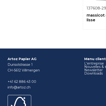
137608-2
massicot 
lisse
Artoz Papier AG
Menu client
L'entreprise
Durisolstrasse 1
Nouvelles &
Newsletter
CH-5612 Villmergen
Downloads
+41 62 886 43 00
info@artoz.ch