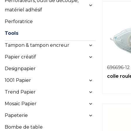
Perforateurs, outil de découpe,
matériel adhésif
Perforatrice
Tools
Tampon & tampon encreur
Papier créatif
696696-12
Designpapier
colle rou
1001 Papier
Trend Papier
Mosaic Papier
Papeterie
Bombe de table