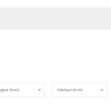
DE
FR
rgeur (mm)
Hauteur (mm)