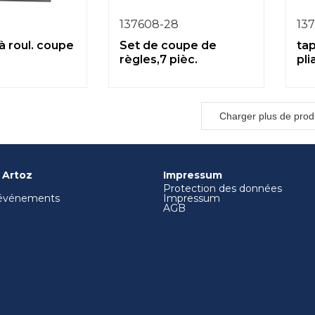
9
137608-28
13
à roul. coupe
Set de coupe de
ta
règles,7 pièc.
pli
Charger plus de prod
 Artoz
Impressum
Protection des données
 événements
Impressum
AGB