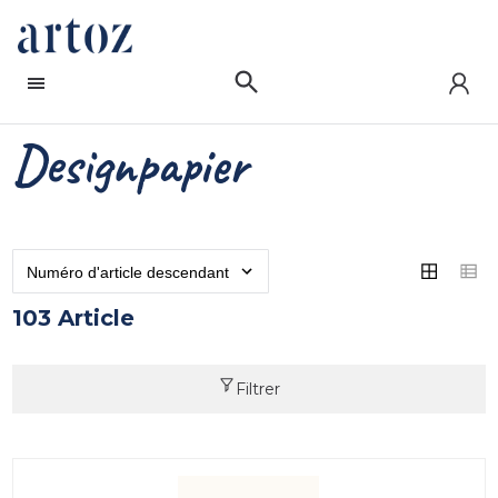
Designpapier
103 Article
Filtrer