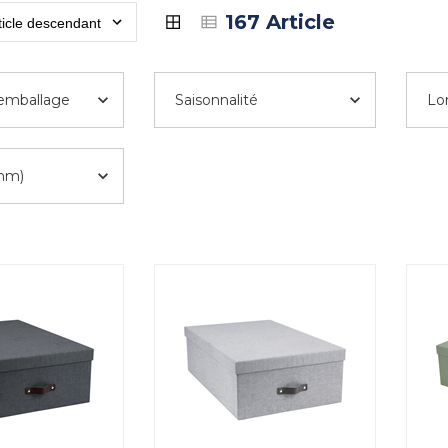
167 Article
'emballage
Saisonnalité
Lo
mm)