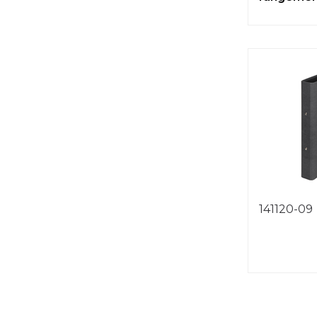
141120-09