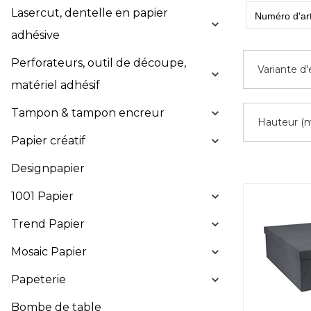
Lasercut, dentelle en papier
adhésive
Perforateurs, outil de découpe,
Variante d
matériel adhésif
Tampon & tampon encreur
Hauteur (
Papier créatif
Designpapier
1001 Papier
Trend Papier
Mosaic Papier
Papeterie
Bombe de table