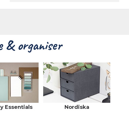
reprise
Contact
e & organiser
y Essentials
Nordiska