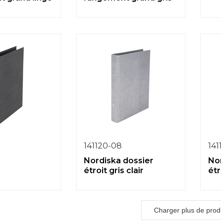
141120-08
141
Nordiska dossier
No
étroit gris clair
étr
Charger plus de prod