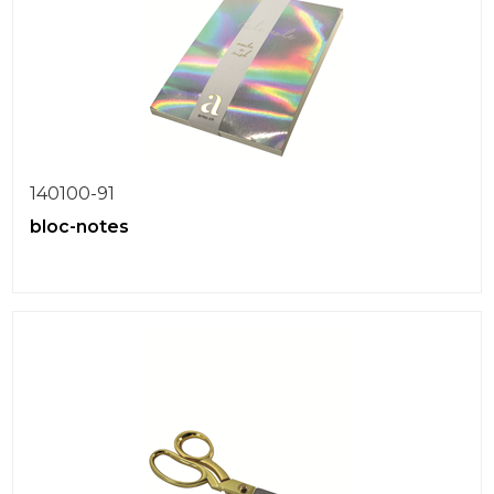
140100-91
bloc-notes