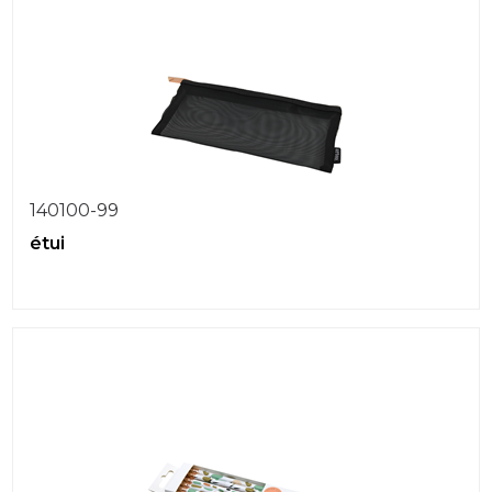
140100-99
étui