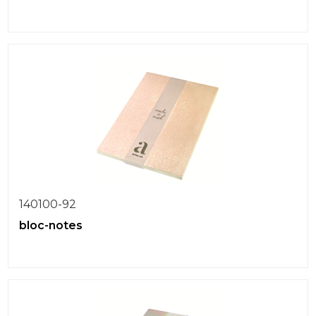
140100-92
bloc-notes