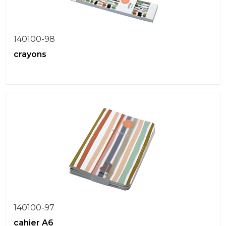
140100-98
crayons
140100-97
cahier A6