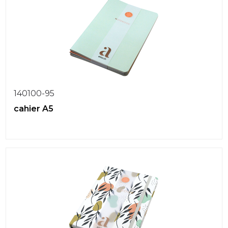
140100-95
cahier A5