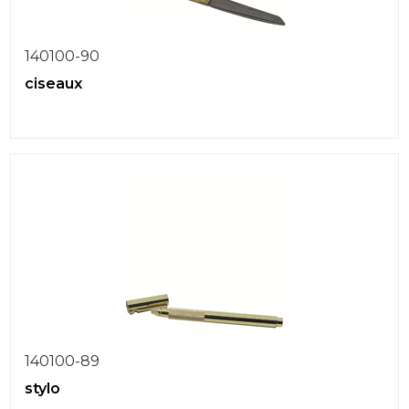
140100-90
ciseaux
140100-89
stylo