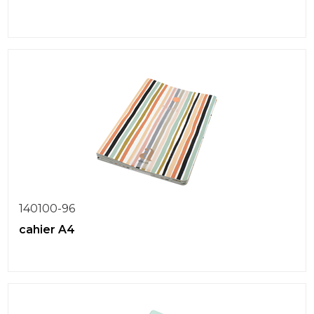
140100-96
cahier A4