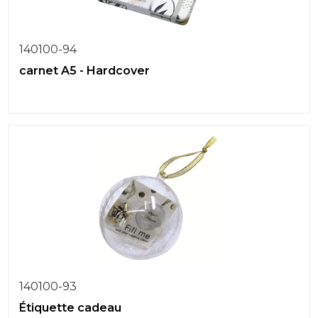
140100-94
carnet A5 - Hardcover
140100-93
Étiquette cadeau