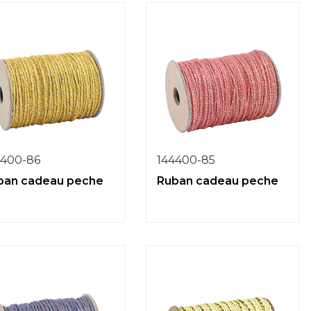
4400-86
144400-85
ban cadeau peche
Ruban cadeau peche