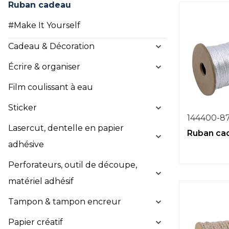
Ruban cadeau
#Make It Yourself
Cadeau & Décoration
Écrire & organiser
Film coulissant à eau
Sticker
144400-8
Lasercut, dentelle en papier
Ruban ca
adhésive
Perforateurs, outil de découpe,
matériel adhésif
Tampon & tampon encreur
Papier créatif