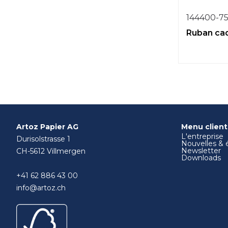
144400-7
Ruban ca
Artoz Papier AG
Menu client
L'entreprise
Durisolstrasse 1
Nouvelles &
Newsletter
CH-5612 Villmergen
Downloads
+41 62 886 43 00
info@artoz.ch