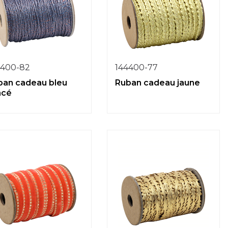
4400-82
144400-77
ban cadeau bleu
Ruban cadeau jaune
ncé