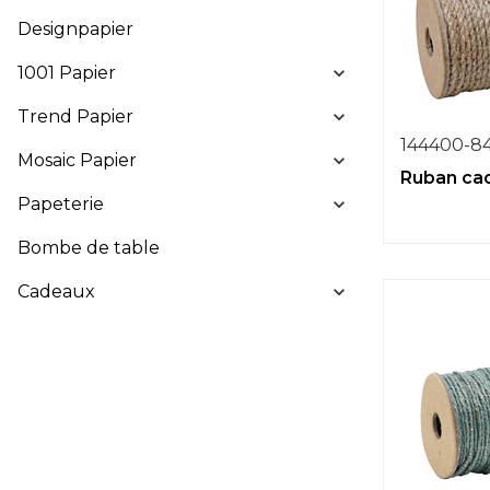
Designpapier
1001 Papier
Trend Papier
144400-8
Mosaic Papier
Ruban cad
Papeterie
Bombe de table
Cadeaux