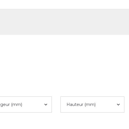
DE
FR
rgeur (mm)
Hauteur (mm)