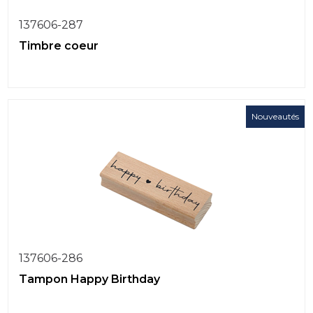
137606-287
Timbre coeur
Nouveautés
137606-286
Tampon Happy Birthday