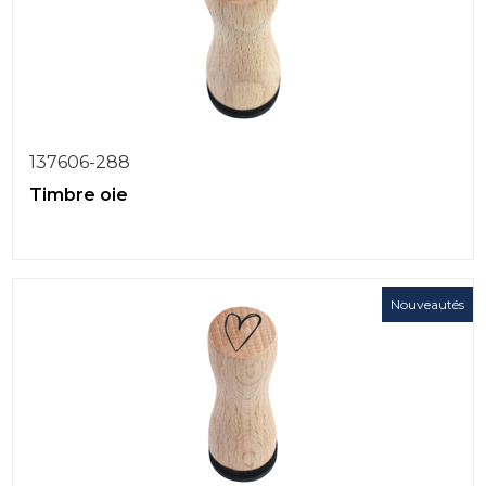
137606-288
Timbre oie
Nouveautés