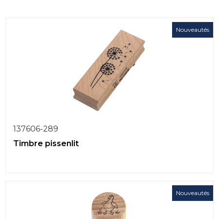
Nouveautés
137606-289
Timbre pissenlit
Nouveautés