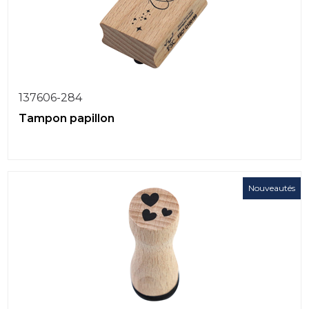
137606-284
Tampon papillon
Nouveautés