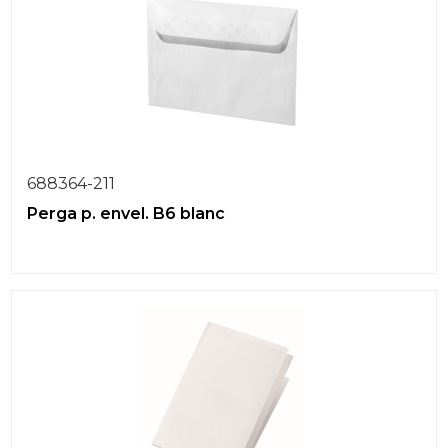
688364-211
Perga p. envel. B6 blanc