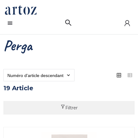
Perga
19 Article
Filtrer