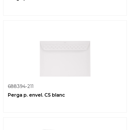
688394-211
Perga p. envel. C5 blanc