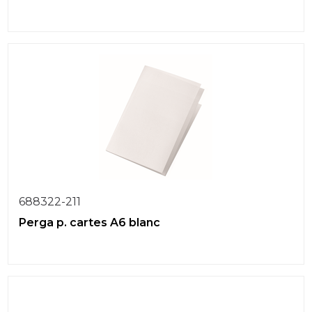
688322-211
Perga p. cartes A6 blanc