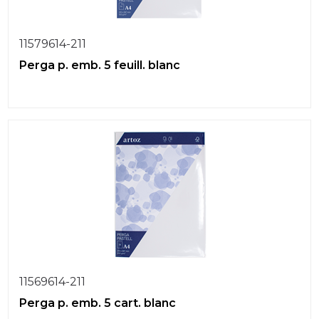
11579614-211
Perga p. emb. 5 feuill. blanc
11569614-211
Perga p. emb. 5 cart. blanc