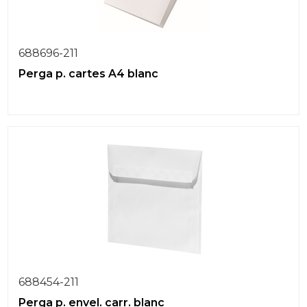
688696-211
Perga p. cartes A4 blanc
688454-211
Perga p. envel. carr. blanc