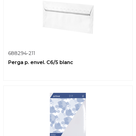
688294-211
Perga p. envel. C6/5 blanc