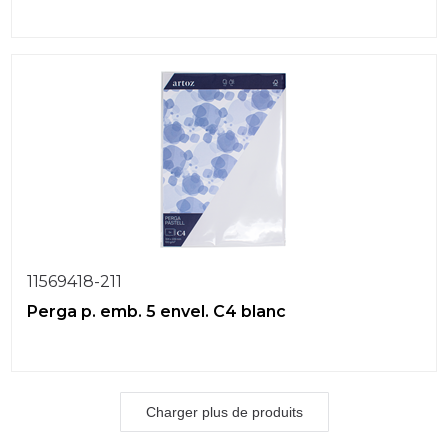
11569418-211
Perga p. emb. 5 envel. C4 blanc
Charger plus de produits