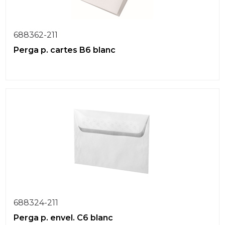
688362-211
Perga p. cartes B6 blanc
688324-211
Perga p. envel. C6 blanc