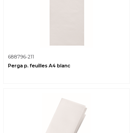
688796-211
Perga p. feuilles A4 blanc