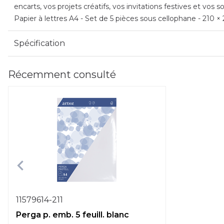
encarts, vos projets créatifs, vos invitations festives et vo
Papier à lettres A4 - Set de 5 pièces sous cellophane - 210 
Spécification
Récemment consulté
11579614-211
Perga p. emb. 5 feuill. blanc