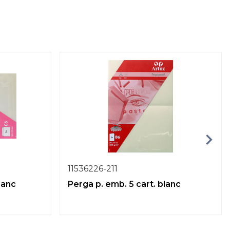
11536226-211
lanc
Perga p. emb. 5 cart. blanc