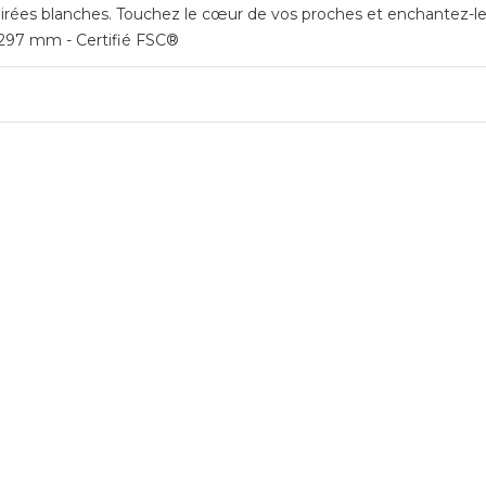
s soirées blanches. Touchez le cœur de vos proches et enchantez-l
× 297 mm - Certifié FSC®