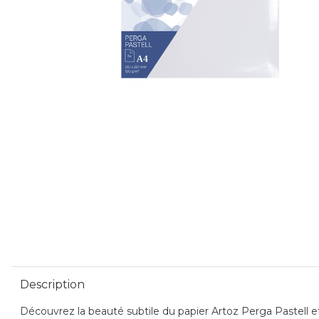
Description
Découvrez la beauté subtile du papier Artoz Perga Pastell et