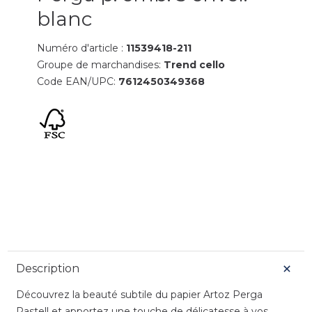
blanc
Numéro d'article :
11539418-211
Groupe de marchandises:
Trend cello
Code EAN/UPC:
7612450349368
Description
Découvrez la beauté subtile du papier Artoz Perga
Pastell et apportez une touche de délicatesse à vos