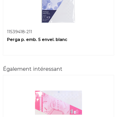
11539418-211
Perga p. emb. 5 envel. blanc
Également intéressant