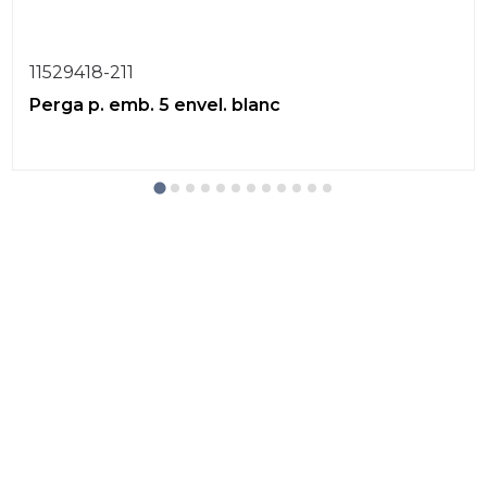
11529418-211
Perga p. emb. 5 envel. blanc