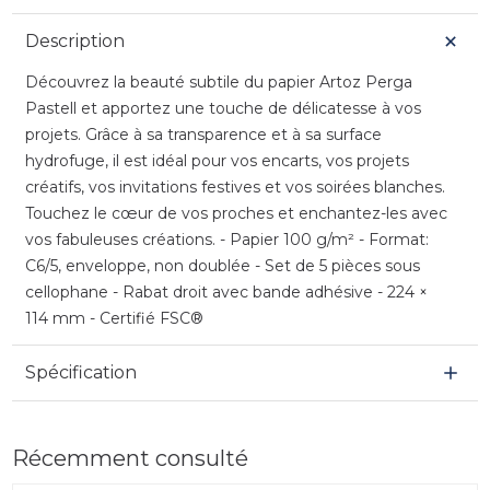
Description
Découvrez la beauté subtile du papier Artoz Perga
Pastell et apportez une touche de délicatesse à vos
projets. Grâce à sa transparence et à sa surface
hydrofuge, il est idéal pour vos encarts, vos projets
créatifs, vos invitations festives et vos soirées blanches.
Touchez le cœur de vos proches et enchantez-les avec
vos fabuleuses créations. - Papier 100 g/m² - Format:
C6/5, enveloppe, non doublée - Set de 5 pièces sous
cellophane - Rabat droit avec bande adhésive - 224 ×
114 mm - Certifié FSC®
Spécification
Récemment consulté