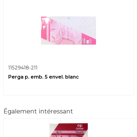
11529418-211
Perga p. emb. 5 envel. blanc
Également intéressant