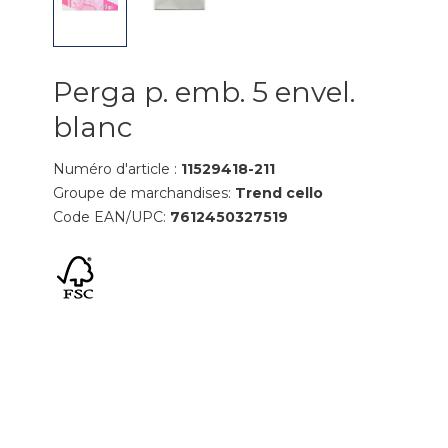
Perga p. emb. 5 envel.
blanc
Numéro d'article :
11529418-211
Groupe de marchandises:
Trend cello
Code EAN/UPC:
7612450327519