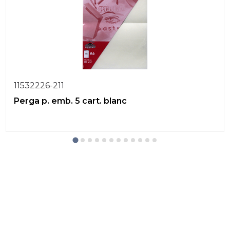
11532226-211
Perga p. emb. 5 cart. blanc