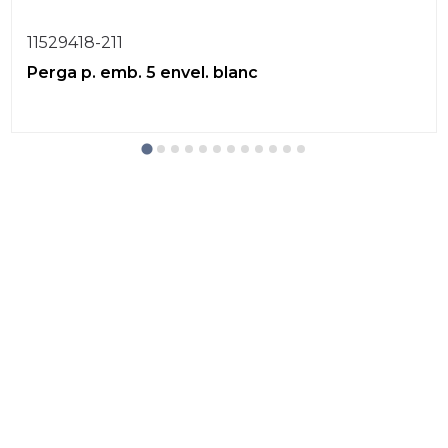
11529418-211
Perga p. emb. 5 envel. blanc