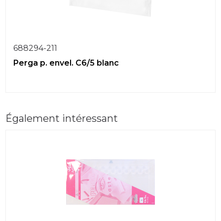
688294-211
Perga p. envel. C6/5 blanc
Également intéressant