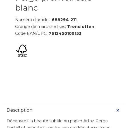
blanc
Numéro d'article :
688294-211
Groupe de marchandises:
Trend offen
Code EAN/UPC:
7612450109153
Description
Découvrez la beauté subtile du papier Artoz Perga
Pastell et apportez une touche de délicatesse à vos