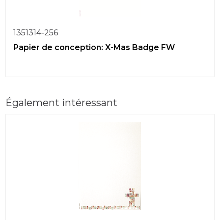
1351314-256
Papier de conception: X-Mas Badge FW
Également intéressant