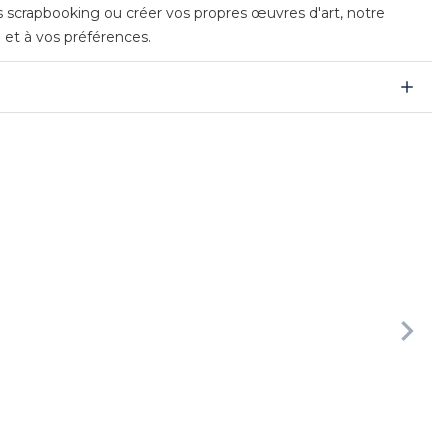
es scrapbooking ou créer vos propres œuvres d'art, notre
e et à vos préférences.