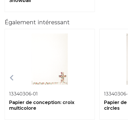
Snowball
Également intéressant
13340306-01
13340306
Papier de conception: croix
Papier de
multicolore
circles