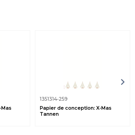
1351314-259
X-Mas
Papier de conception: X-Mas
Tannen