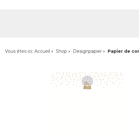
Shop
Shop pour les particuliers
Nouveautés
Localisateur de magasin
L'ent
Vous êtes ici:
Accueil
Shop
Designpapier
Papier de co