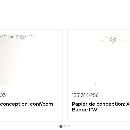
-03
1351314-256
 conception: conf/com
Papier de conception: 
Badge FW