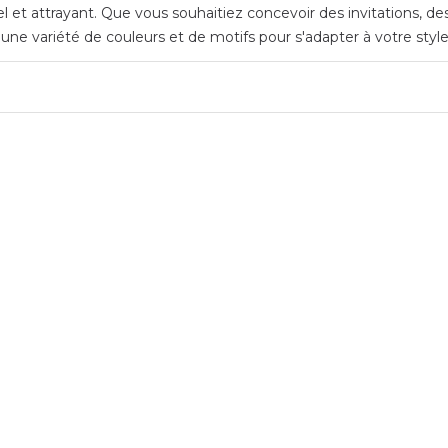
el et attrayant. Que vous souhaitiez concevoir des invitations, d
s une variété de couleurs et de motifs pour s'adapter à votre styl