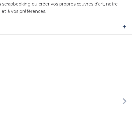
es scrapbooking ou créer vos propres œuvres d'art, notre
e et à vos préférences.