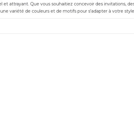
el et attrayant. Que vous souhaitiez concevoir des invitations, d
s une variété de couleurs et de motifs pour s'adapter à votre styl