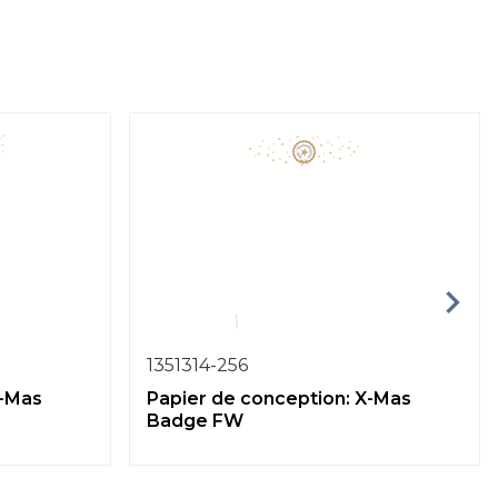
1351314-256
X-Mas
Papier de conception: X-Mas
Badge FW