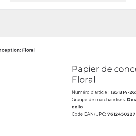
reprise
Contact
ception: Floral
Papier de conc
Floral
Numéro d'article :
1351314-26
Groupe de marchandises:
Des
cello
Code EAN/UPC:
761245022