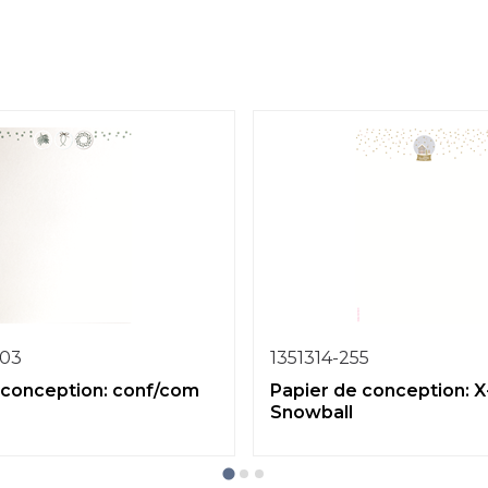
-03
1351314-255
 conception: conf/com
Papier de conception: 
Snowball