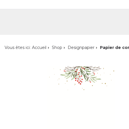
Shop
Shop pour les particuliers
Nouveautés
Localisateur de magasin
L'ent
Vous êtes ici:
Accueil
Shop
Designpapier
Papier de con