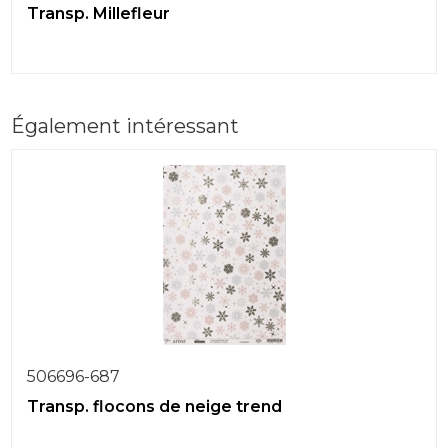
Transp. Millefleur
Également intéressant
506696-687
Transp. flocons de neige trend