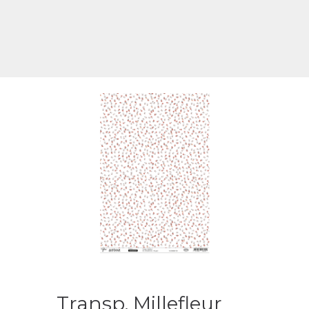
Transp. Millefleur