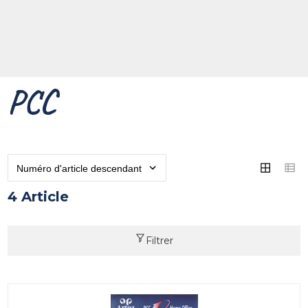
PCC
4 Article
Filtrer