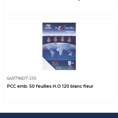
64979607-210
PCC emb. 50 feuilles H.O 120 blanc fleur