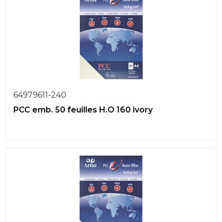
64979611-240
PCC emb. 50 feuilles H.O 160 ivory