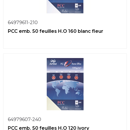
64979611-210
PCC emb. 50 feuilles H.O 160 blanc fleur
64979607-240
PCC emb. 50 feuilles H.O 120 ivory