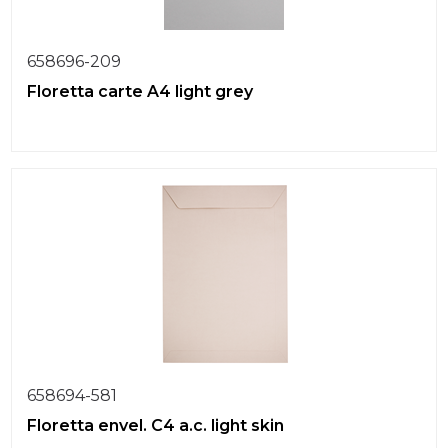
658696-209
Floretta carte A4 light grey
658694-581
Floretta envel. C4 a.c. light skin