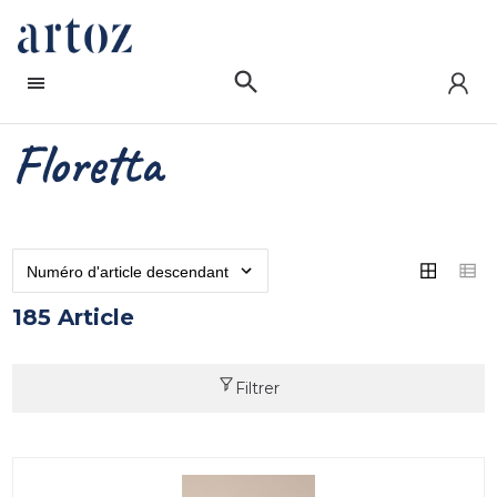
Floretta
185 Article
Filtrer