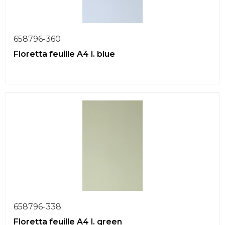
658796-360
Floretta feuille A4 l. blue
658796-338
Floretta feuille A4 l. green