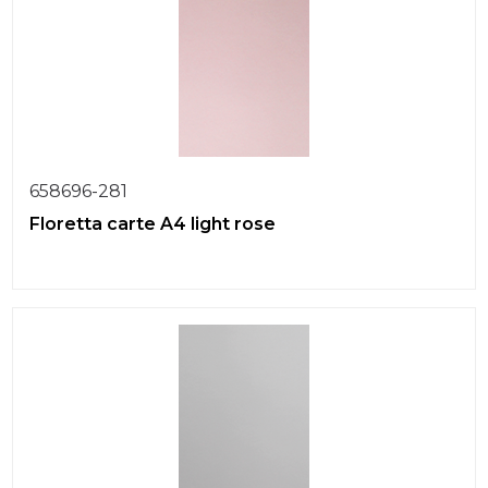
658696-281
Floretta carte A4 light rose