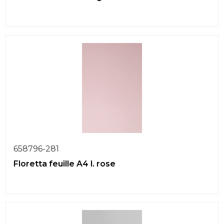
658796-281
Floretta feuille A4 l. rose