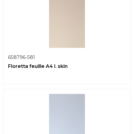
658796-581
Floretta feuille A4 l. skin