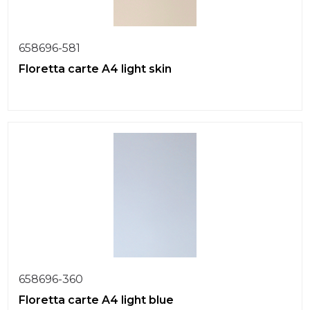
658696-581
Floretta carte A4 light skin
658696-360
Floretta carte A4 light blue