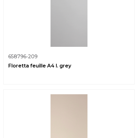
658796-209
Floretta feuille A4 l. grey