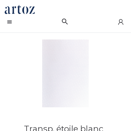
Transp. étoile blanc