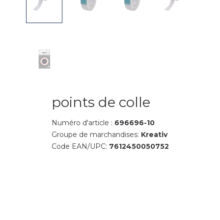
points de colle
Numéro d'article :
696696-10
Groupe de marchandises:
Kreativ
Code EAN/UPC:
7612450050752