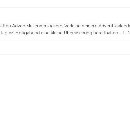
ten Adventskalenderstickern. Verleihe deinem Adventskalender e
ag bis Heiligabend eine kleine Überraschung bereithalten. - 1 - 2