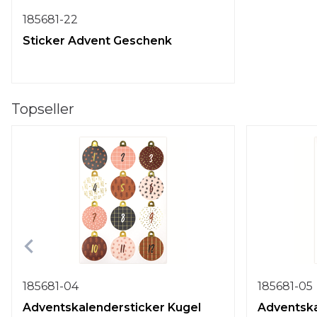
185681-22
Sticker Advent Geschenk
Topseller
185681-04
185681-05
Adventskalendersticker Kugel
Adventska