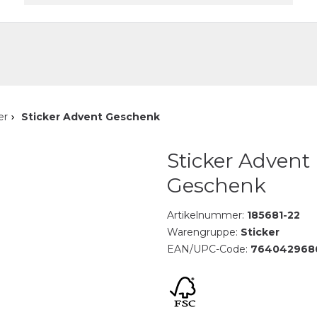
akt
er
Sticker Advent Geschenk
Sticker Advent
Geschenk
Artikelnummer:
185681-22
Warengruppe:
Sticker
EAN/UPC-Code:
764042968