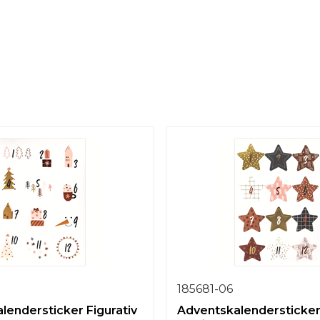
185681-06
lendersticker Figurativ
Adventskalendersticker