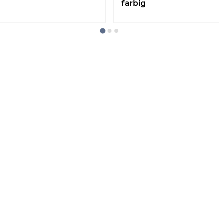
farbig