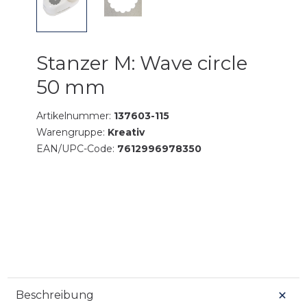
Stanzer M: Wave circle
50 mm
Artikelnummer:
137603-115
Warengruppe:
Kreativ
EAN/UPC-Code:
7612996978350
Beschreibung