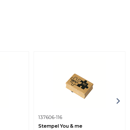
137606-116
Stempel You & me