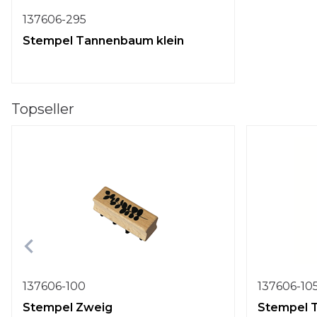
137606-295
Stempel Tannenbaum klein
Topseller
137606-100
137606-10
Stempel Zweig
Stempel 