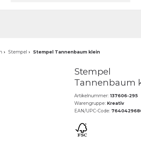
akt
n
Stempel
Stempel Tannenbaum klein
Stempel
Tannenbaum k
Artikelnummer:
137606-295
Warengruppe:
Kreativ
EAN/UPC-Code:
764042968