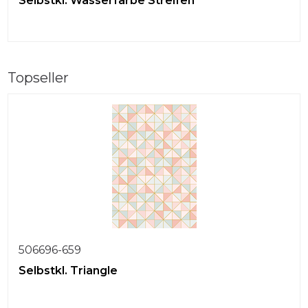
Selbstkl. Wasserfarbe Streifen
Topseller
506696-659
Selbstkl. Triangle