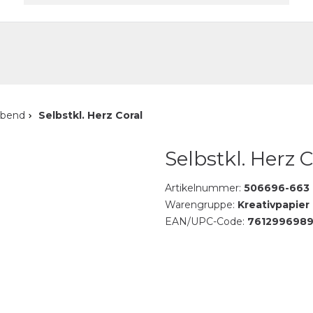
akt
ebend
Selbstkl. Herz Coral
Selbstkl. Herz C
Artikelnummer:
506696-663
Warengruppe:
Kreativpapier
EAN/UPC-Code:
7612996989