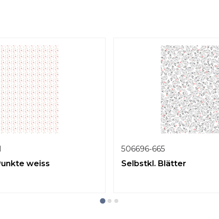
1
506696-665
 Punkte weiss
Selbstkl. Blätter