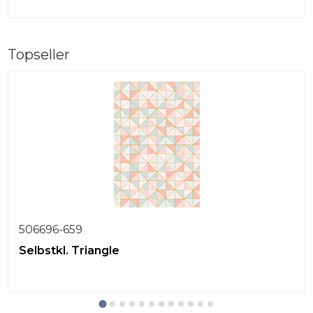
Topseller
506696-659
Selbstkl. Triangle