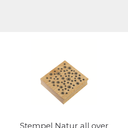
Stempel Natur all over