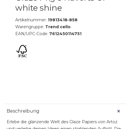
white shine
Artikelnummer:
19813418-858
Warengruppe:
Trend cello
EAN/UPC-Code:
7612450114751
Beschreibung
Erlebe die glänzende Welt des Glaze Papiers von Artoz
und verleihe deinen Ideen einen strahlenden Auftritt. Die