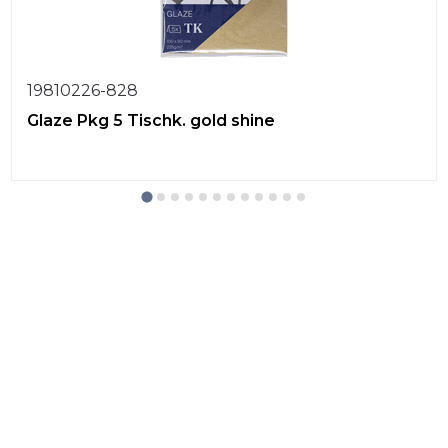
19810226-828
Glaze Pkg 5 Tischk. gold shine