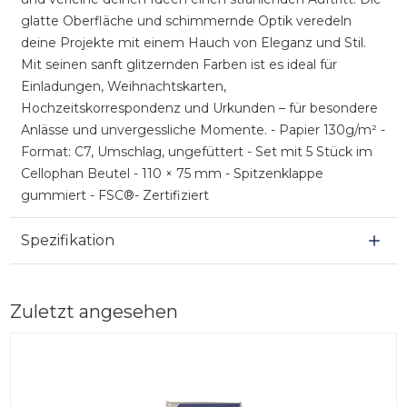
glatte Oberfläche und schimmernde Optik veredeln
deine Projekte mit einem Hauch von Eleganz und Stil.
Mit seinen sanft glitzernden Farben ist es ideal für
Einladungen, Weihnachtskarten,
Hochzeitskorrespondenz und Urkunden – für besondere
Anlässe und unvergessliche Momente. - Papier 130g/m² -
Format: C7, Umschlag, ungefüttert - Set mit 5 Stück im
Cellophan Beutel - 110 × 75 mm - Spitzenklappe
gummiert - FSC®- Zertifiziert
Spezifikation
Zuletzt angesehen