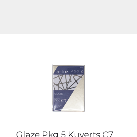
Glaze Pkg 5 Kuverts C7