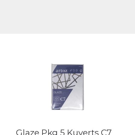
Glaze Pkg 5 Kuverts C7