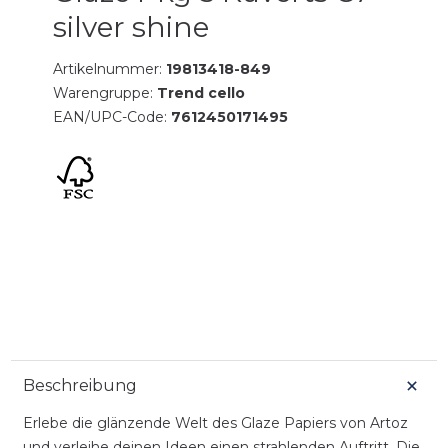
silver shine
Artikelnummer:
19813418-849
Warengruppe:
Trend cello
EAN/UPC-Code:
7612450171495
Beschreibung
Erlebe die glänzende Welt des Glaze Papiers von Artoz
und verleihe deinen Ideen einen strahlenden Auftritt. Die