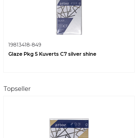
19813418-849
Glaze Pkg 5 Kuverts C7 silver shine
Topseller