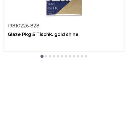
19810226-828
Glaze Pkg 5 Tischk. gold shine