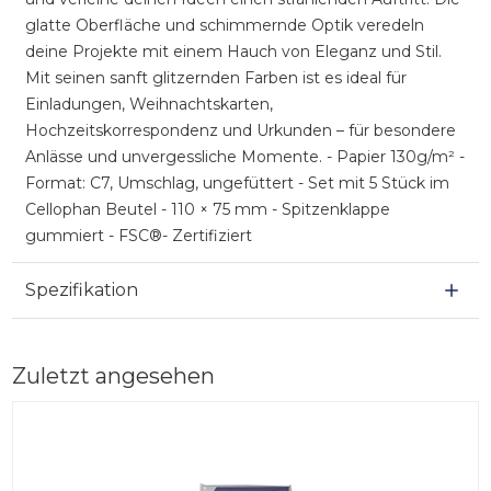
glatte Oberfläche und schimmernde Optik veredeln
deine Projekte mit einem Hauch von Eleganz und Stil.
Mit seinen sanft glitzernden Farben ist es ideal für
Einladungen, Weihnachtskarten,
Hochzeitskorrespondenz und Urkunden – für besondere
Anlässe und unvergessliche Momente. - Papier 130g/m² -
Format: C7, Umschlag, ungefüttert - Set mit 5 Stück im
Cellophan Beutel - 110 × 75 mm - Spitzenklappe
gummiert - FSC®- Zertifiziert
Spezifikation
Zuletzt angesehen